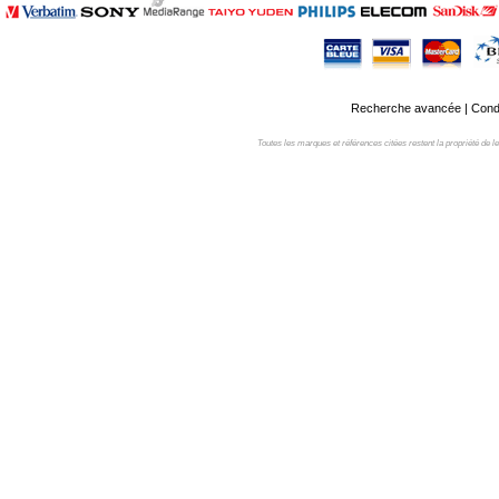
Recherche avancée
|
Condi
Toutes les marques et références citées restent la propriété de leur 