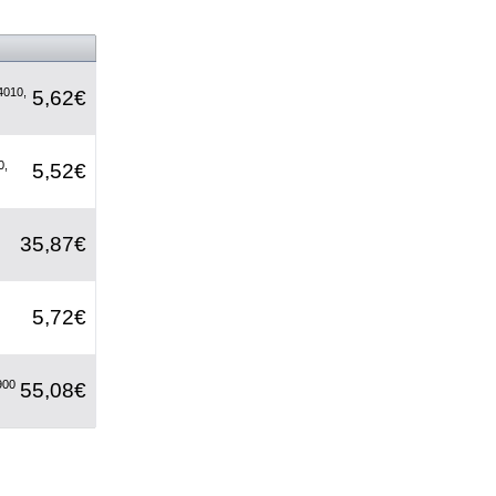
4010,
5,62€
0,
5,52€
35,87€
5,72€
900
55,08€