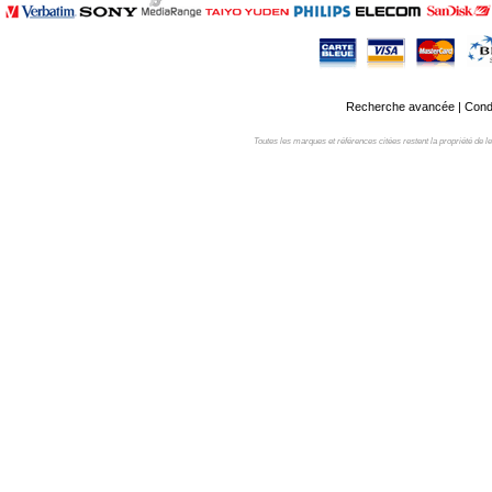
Recherche avancée
|
Condi
Toutes les marques et références citées restent la propriété de leur 