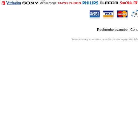
Recherche avancée
|
Condi
Toutes les marques et références citées restent la propriété de leur 