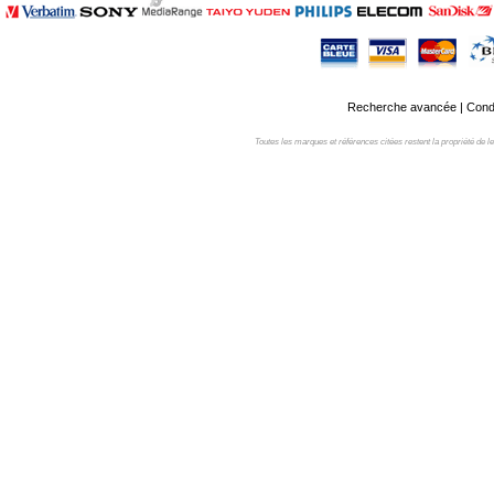
Recherche avancée
|
Condi
Toutes les marques et références citées restent la propriété de leur 