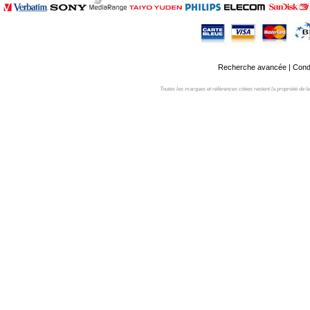
Recherche avancée
|
Condi
Toutes les marques et références citées restent la propriété de leur 