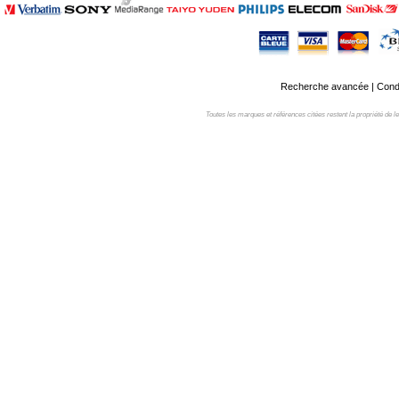
Recherche avancée
|
Condi
Toutes les marques et références citées restent la propriété de leur 