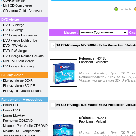
CD-RW vierge
Mini CD 8cm vierge
En stock
CD vierge Gold - Archivage
DVD vierge
DVD+R vierge
DVD-R vierge
Marque :
Capa
DVD vierge Imprimable
DVD vierge Lightscribe
10 CD-R vierge 52x 700Mo Extra Protection Verbat
DVD+RW vierge
DVD-RW vierge
DVD vierge Double Couche
Référence : 43415
Mini DVD 8cm vierge
Fabricant :
Verbatim
DVD vierge Archivage
Marque Verbatim, Type CD-R vie
Blu-ray vierge
Conditionnement 1 Pack de 10 CD, Em
Blu-ray vierge BD-R
Vitesse max de gravure 52x, Référence
Blu-ray vierge BD-RE
Blu-ray DL Double Couche
Rangement - Accessoires
50 CD-R vierge 52x 700Mo Extra Protection Verbat
Boitier CD
Boitier DVD
Boitier Blu-Ray
Référence : 43351
Pochettes CD&DVD
Fabricant :
Verbatim
Malette - Portefeuille CD&DVD
Malette DJ - Rangements
Marque Verbatim, Type CD-R vie