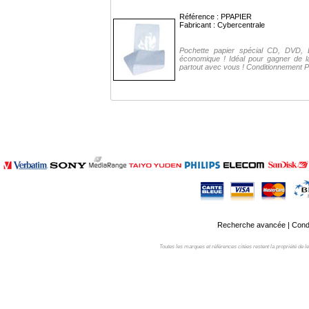
Référence : PPAPIER
Fabricant :
Cybercentrale
Pochette papier spécial CD, DVD, 
économique ! Idéal pour gagner de
partout avec vous ! Conditionnement P
Recherche avancée
|
Condi
Toutes les marques et références citées restent la propriété de leur 