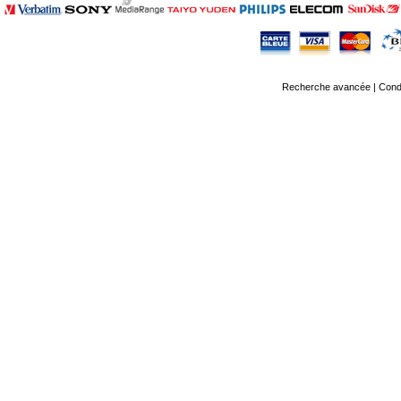
Recherche avancée
|
Condi