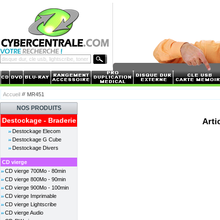
Accueil
MR451
NOS PRODUITS
Destockage - Braderie
Arti
Destockage Elecom
Destockage G Cube
Destockage Divers
CD vierge
CD vierge 700Mo - 80min
CD vierge 800Mo - 90min
CD vierge 900Mo - 100min
CD vierge Imprimable
CD vierge Lightscribe
CD vierge Audio