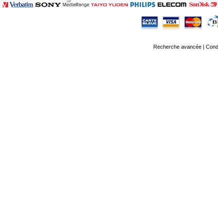
Recherche avancée
|
Condi