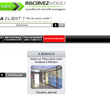
Mot de passe oublié ?
A MONACO
Vente sur Place dans notre
boutique à Monaco
Horaires, plan
ici