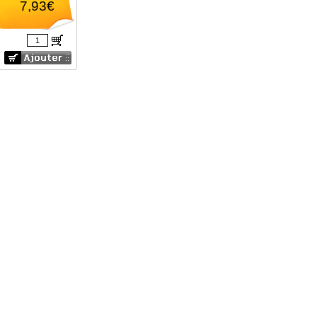
7,93€