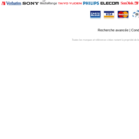
Recherche avancée
|
Condi
Toutes les marques et références citées restent la propriété de leur 