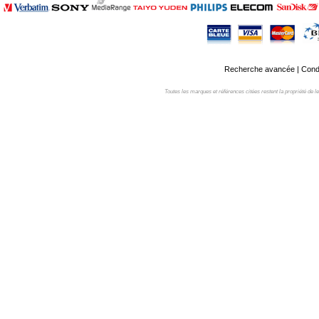
Recherche avancée
|
Condi
Toutes les marques et références citées restent la propriété de leur 