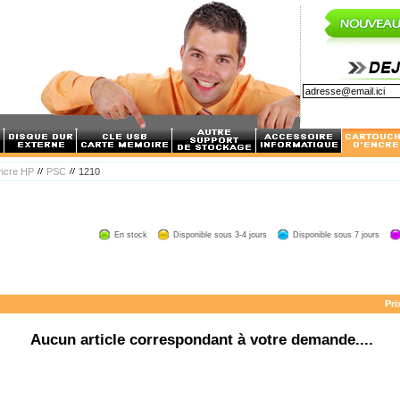
encre HP
PSC
1210
En stock
Disponible sous 3-4 jours
Disponible sous 7 jours
Pri
Aucun article correspondant à votre demande....