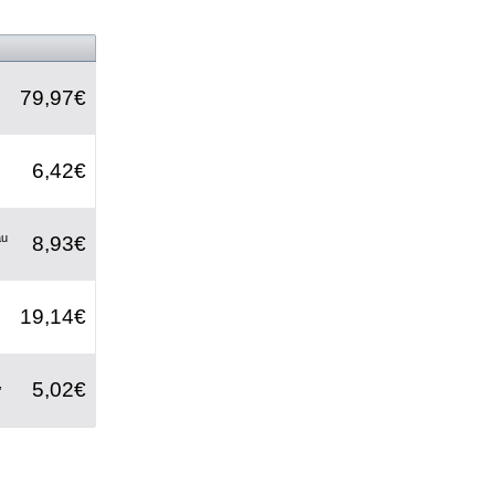
79,97€
6,42€
au
8,93€
19,14€
,
5,02€