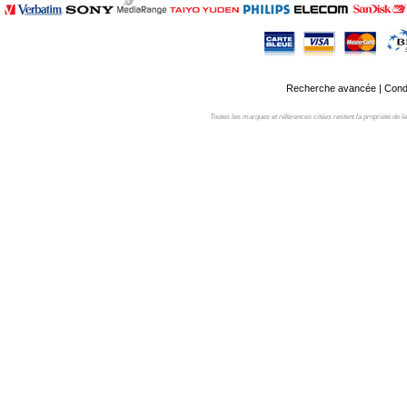
Recherche avancée
|
Condi
Toutes les marques et références citées restent la propriété de leur 