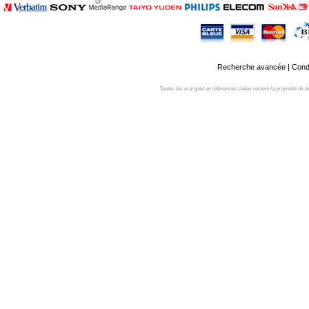
Recherche avancée
|
Condi
Toutes les marques et références citées restent la propriété de leur 