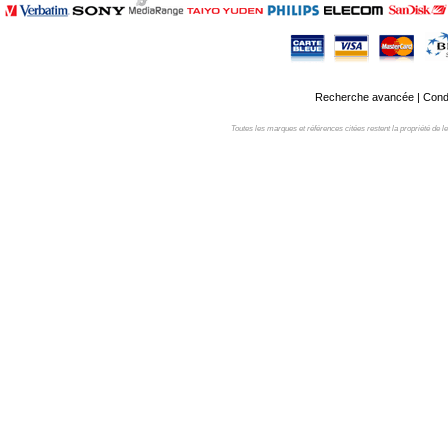
Recherche avancée
|
Condi
Toutes les marques et références citées restent la propriété de leur 