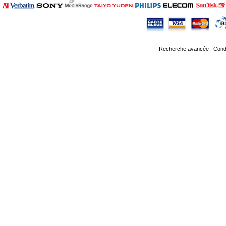
Recherche avancée
|
Condi