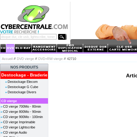
Accueil
DVD vierge
DVD+RW vierge
42710
NOS PRODUITS
Destockage - Braderie
Arti
Destockage Elecom
Destockage G Cube
Destockage Divers
CD vierge
CD vierge 700Mo - 80min
CD vierge 800Mo - 90min
CD vierge 900Mo - 100min
CD vierge Imprimable
CD vierge Lightscribe
CD vierge Audio