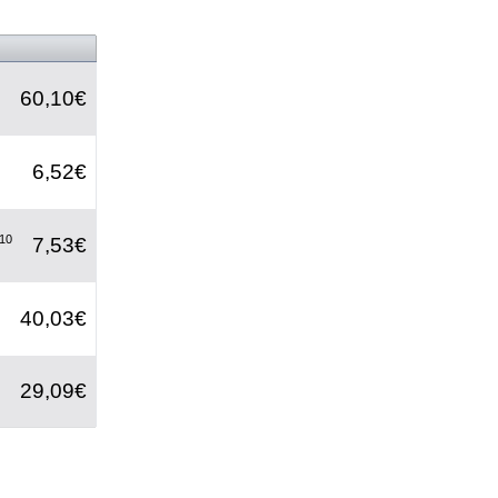
60,10€
6,52€
210
7,53€
40,03€
29,09€