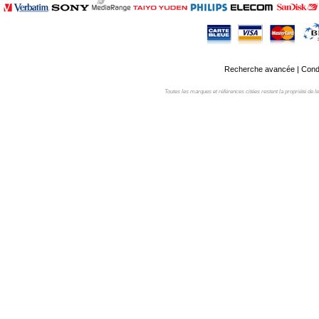
Recherche avancée
|
Condi
Toutes les marques et références citées restent la propriété de leur 