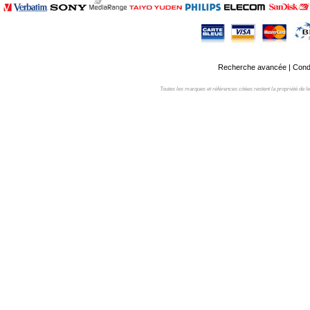
Recherche avancée
|
Condi
Toutes les marques et références citées restent la propriété de leur 