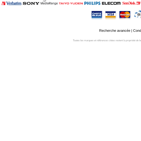
Recherche avancée
|
Condi
Toutes les marques et références citées restent la propriété de leur 