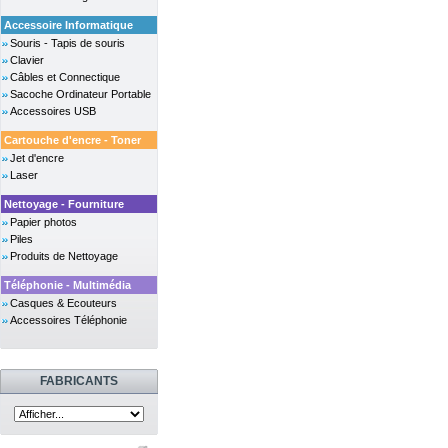
Accessoire Informatique
Souris - Tapis de souris
Clavier
Câbles et Connectique
Sacoche Ordinateur Portable
Accessoires USB
Cartouche d'encre - Toner
Jet d'encre
Laser
Nettoyage - Fourniture
Papier photos
Piles
Produits de Nettoyage
Téléphonie - Multimédia
Casques & Ecouteurs
Accessoires Téléphonie
FABRICANTS