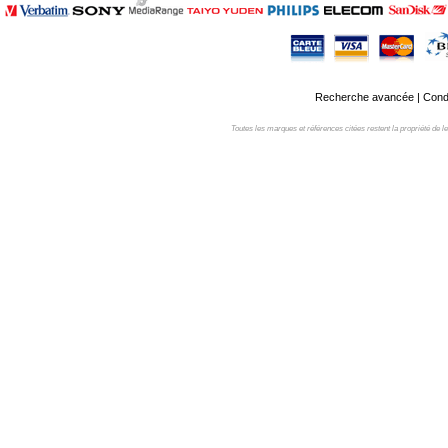
Recherche avancée
|
Condi
Toutes les marques et références citées restent la propriété de leur 