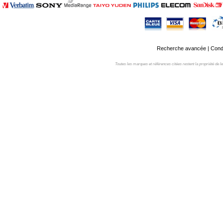
Recherche avancée
|
Condi
Toutes les marques et références citées restent la propriété de leur 