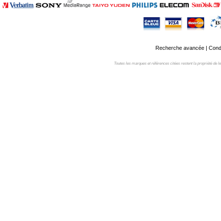
Recherche avancée
|
Condi
Toutes les marques et références citées restent la propriété de leur 