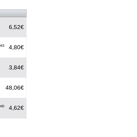
6,52€
043
4,80€
3,84€
48,06€
040
4,62€