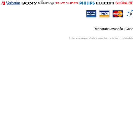
Recherche avancée
|
Condi
Toutes les marques et références citées restent la propriété de leur 