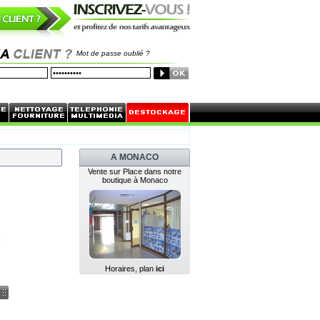
Mot de passe oublié ?
A MONACO
Vente sur Place dans notre
boutique à Monaco
€
Horaires, plan
ici