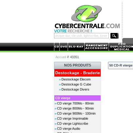
Accueil
43351
NOS PRODUITS
50 CD-R vierge
Destockage - Braderie
Destockage Elecom
Destockage G Cube
Destockage Divers
CD vierge
CD vierge 700Mo - 80min
CD vierge 800Mo - 90min
CD vierge 900Mo - 100min
CD vierge Imprimable
CD vierge Lightscribe
CD vierge Audio