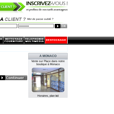
Mot de passe oublié ?
A MONACO
Vente sur Place dans notre
boutique à Monaco
Horaires, plan
ici