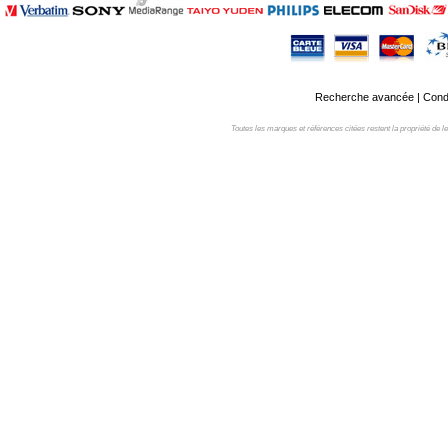
Recherche avancée
|
Condi
Toutes les marques et références citées restent la propriété de leur 