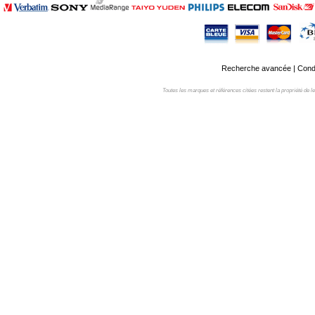
Recherche avancée
|
Condi
Toutes les marques et références citées restent la propriété de leur 