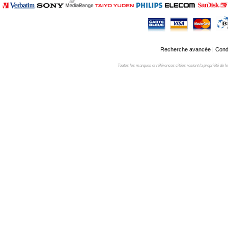
Recherche avancée
|
Condi
Toutes les marques et références citées restent la propriété de leur 