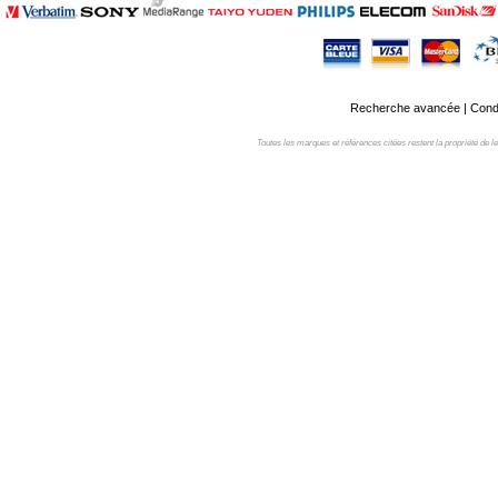
Recherche avancée
|
Condi
Toutes les marques et références citées restent la propriété de leur 