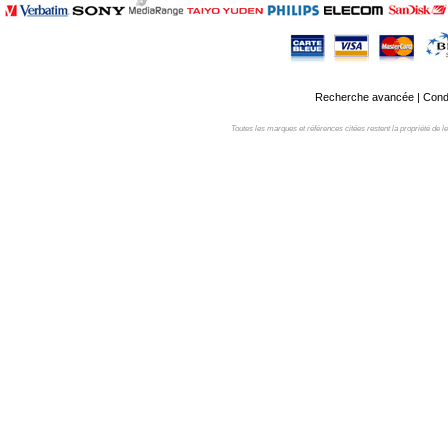
Recherche avancée
|
Condi
Toutes les marques et références citées restent la propriété de leur 