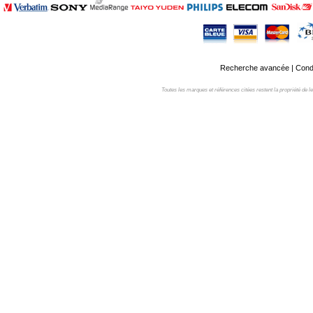
Recherche avancée
|
Condi
Toutes les marques et références citées restent la propriété de leur 