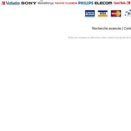
Recherche avancée
|
Condi
Toutes les marques et références citées restent la propriété de leur 