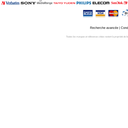
Recherche avancée
|
Condi
Toutes les marques et références citées restent la propriété de leur 