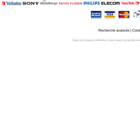
Recherche avancée
|
Condi
Toutes les marques et références citées restent la propriété de leur 