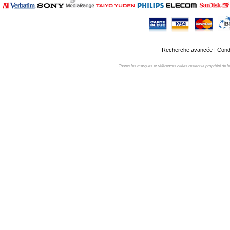
Recherche avancée
|
Condi
Toutes les marques et références citées restent la propriété de leur 