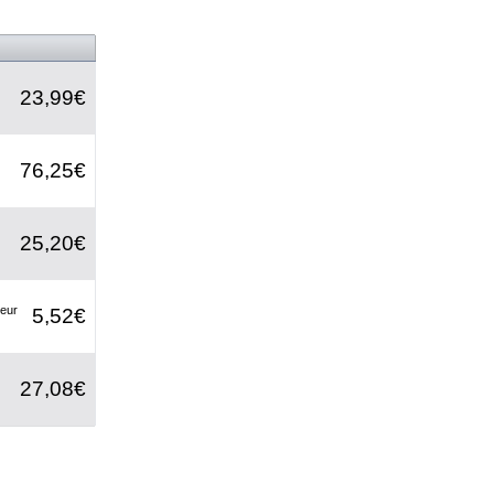
23,99€
76,25€
25,20€
leur
5,52€
27,08€