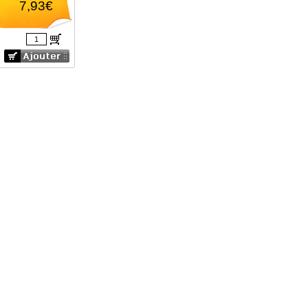
7,93€