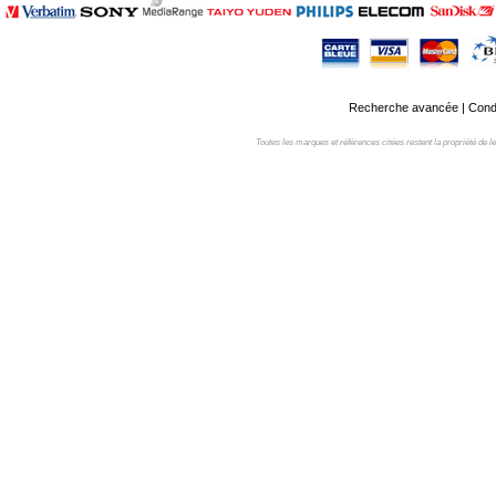
Recherche avancée
|
Condi
Toutes les marques et références citées restent la propriété de leur 