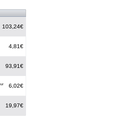
103,24€
4,81€
93,91€
eur
6,02€
19,97€