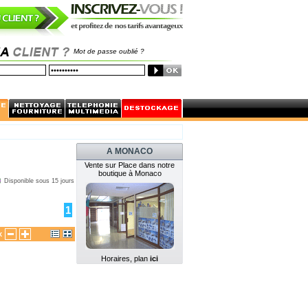
Mot de passe oublié ?
A MONACO
Vente sur Place dans notre
boutique à Monaco
Disponible sous 15 jours
1
x
Horaires, plan
ici