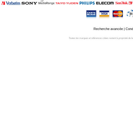
Recherche avancée
|
Condi
Toutes les marques et références citées restent la propriété de leur 