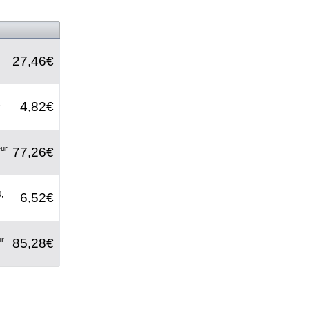
27,46€
,
4,82€
eur
77,26€
,
6,52€
ur
85,28€