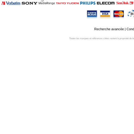
Recherche avancée
|
Condi
Toutes les marques et références citées restent la propriété de leur 