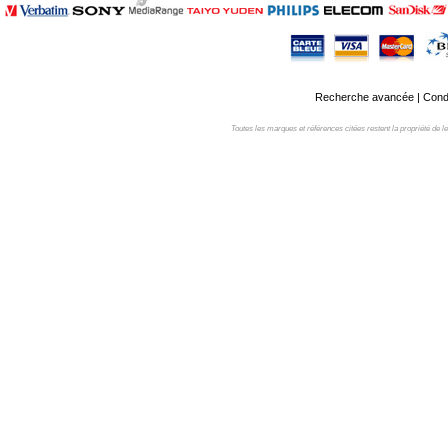
Recherche avancée
|
Condi
Toutes les marques et références citées restent la propriété de leur 