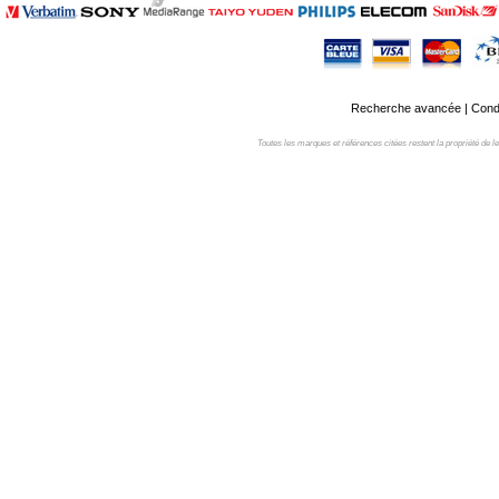
Recherche avancée
|
Condi
Toutes les marques et références citées restent la propriété de leur 