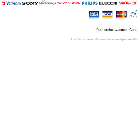
Recherche avancée
|
Condi
Toutes les marques et références citées restent la propriété de leur 